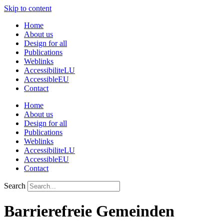
Skip to content
Home
About us
Design for all
Publications
Weblinks
AccessibiliteLU
AccessibleEU
Contact
Home
About us
Design for all
Publications
Weblinks
AccessibiliteLU
AccessibleEU
Contact
Search
Barrierefreie Gemeinden