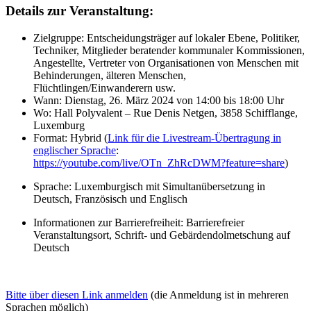
Details zur Veranstaltung:
Zielgruppe: Entscheidungsträger auf lokaler Ebene, Politiker,
Techniker, Mitglieder beratender kommunaler Kommissionen,
Angestellte, Vertreter von Organisationen von Menschen mit
Behinderungen, älteren Menschen,
Flüchtlingen/Einwanderern usw.
Wann: Dienstag, 26. März 2024 von 14:00 bis 18:00 Uhr
Wo: Hall Polyvalent – Rue Denis Netgen, 3858 Schifflange,
Luxemburg
Format: Hybrid (
Link für die Livestream-Übertragung in
englischer Sprache
:
https://youtube.com/live/OTn_ZhRcDWM?feature=share
)
Sprache: Luxemburgisch mit Simultanübersetzung in
Deutsch, Französisch und Englisch
Informationen zur Barrierefreiheit: Barrierefreier
Veranstaltungsort, Schrift- und Gebärdendolmetschung auf
Deutsch
Bitte über diesen Link anmelden
(die Anmeldung ist in mehreren
Sprachen möglich)