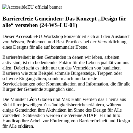
Barrierefreie Gemeinden: Das Konzept „Design für
alle“ verstehen (24-WS-LU-01)
Dieser AccessibleEU-Workshop konzentriert sich auf den Austausch
von Wissen, Problemen und Best Practices bei der Verwirklichung
eines Designs für alle auf kommunaler Ebene.
Barrierefreiheit in den Gemeinden in denen wir leben, arbeiten,
aktiv sind, ist ein bedeutender Faktor für die Lebensqualität von uns
allen. Dabei geht es nicht nur um das Vermeiden von baulichen
Barrieren wie zum Beispiel schmale Bürgersteige, Treppen oder
schwere Eingangstüren, sondern auch um korrekte
Serviceleistungen oder Kommunikation und Information, die für alle
Bürger der Gemeinde zugänglich sind.
Die Minister Léon Gloden und Max Hahn werden das Thema aus
Sicht ihrer jeweiligen Zuständigkeitsbereiche erläutern, während
einige Gemeinden ihre Aktivitäten im Sinne des Design für Alle
vorstellen. Schliesslich werden die Vereine ADAPTH und Info-
Handicap ihre Arbeit zur Förderung von Barrierefreiheit und Design
für Alle erklären.