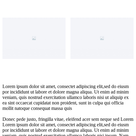
Lorem ipsum dolor sit amet, consectet adipiscing elit,sed do eiusm
por incididunt ut labore et dolore magna aliqua. Ut enim ad minim
veniam, quis nostrud exercitation ullamco laboris nisi ut aliquip ex
ea sint occaecat cupidatat non proident, sunt in culpa qui officia
mollit natoque consequat massa quis
Donec pede justo, fringilla vitae, eleifend acer sem neque sed Lorem
Lorem ipsum dolor sit amet, consectet adipiscing elit,sed do eiusm
por incididunt ut labore et dolore magna aliqua. Ut enim ad minim
veniam, quis nostrud exercitation ullamco laboris nisi ipsum. Nam