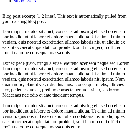
silvio_2023_LU
Blog post excerpt [1-2 lines]. This text is automatically pulled from
your existing blog post.
Lorem ipsum dolor sit amet, consectet adipiscing elit,sed do eiusm
por incididunt ut labore et dolore magna aliqua. Ut enim ad minim
veniam, quis nostrud exercitation ullamco laboris nisi ut aliquip ex
ea sint occaecat cupidatat non proident, sunt in culpa qui officia
mollit natoque consequat massa quis
Donec pede justo, fringilla vitae, eleifend acer sem neque sed Lorem
Lorem ipsum dolor sit amet, consectet adipiscing elit,sed do eiusm
por incididunt ut labore et dolore magna aliqua. Ut enim ad minim
veniam, quis nostrud exercitation ullamco laboris nisi ipsum. Nam
quam nunc, blandit vel, ridiculus mus. Donec quam felis, ultricies
nec, pellentesque eu, pretium consectetuer luculvinar, ids lorem.
Maecenas nec odio et ante tincidunt tempus.
Lorem ipsum dolor sit amet, consectet adipiscing elit,sed do eiusm
por incididunt ut labore et dolore magna aliqua. Ut enim ad minim
veniam, quis nostrud exercitation ullamco laboris nisi ut aliquip ex
ea sint occaecat cupidatat non proident, sunt in culpa qui officia
mollit natoque consequat massa quis enim.