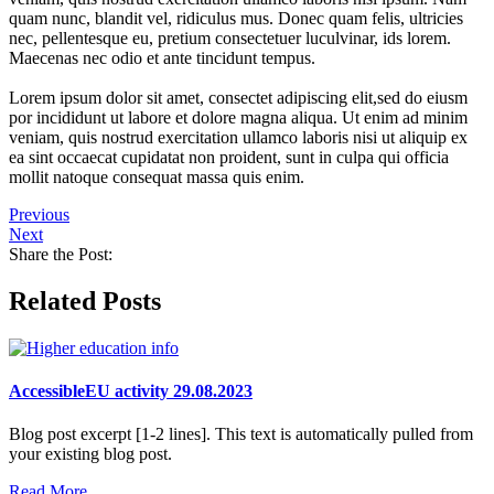
quam nunc, blandit vel, ridiculus mus. Donec quam felis, ultricies
nec, pellentesque eu, pretium consectetuer luculvinar, ids lorem.
Maecenas nec odio et ante tincidunt tempus.
Lorem ipsum dolor sit amet, consectet adipiscing elit,sed do eiusm
por incididunt ut labore et dolore magna aliqua. Ut enim ad minim
veniam, quis nostrud exercitation ullamco laboris nisi ut aliquip ex
ea sint occaecat cupidatat non proident, sunt in culpa qui officia
mollit natoque consequat massa quis enim.
Previous
Next
Share the Post:
Related Posts
AccessibleEU activity 29.08.2023
Blog post excerpt [1-2 lines]. This text is automatically pulled from
your existing blog post.
Read More