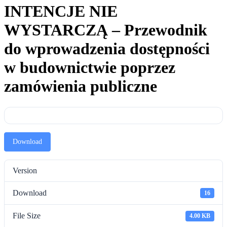
INTENCJE NIE
WYSTARCZĄ – Przewodnik
do wprowadzenia dostępności
w budownictwie poprzez
zamówienia publiczne
Download
Version
Download
16
File Size
4.00 KB