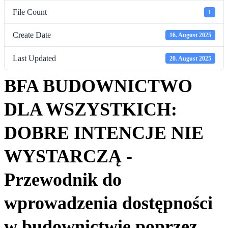
File Count
1
Create Date
16. August 2025
Last Updated
20. August 2025
BFA BUDOWNICTWO
DLA WSZYSTKICH:
DOBRE INTENCJE NIE
WYSTARCZĄ -
Przewodnik do
wprowadzenia dostępności
w budownictwie poprzez